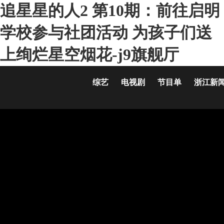
追星星的人2 第10期：前往启明
学校参与社团活动 为孩子们送
上绚烂星空烟花-j9旗舰厅
综艺
电视剧
节目单
浙江新