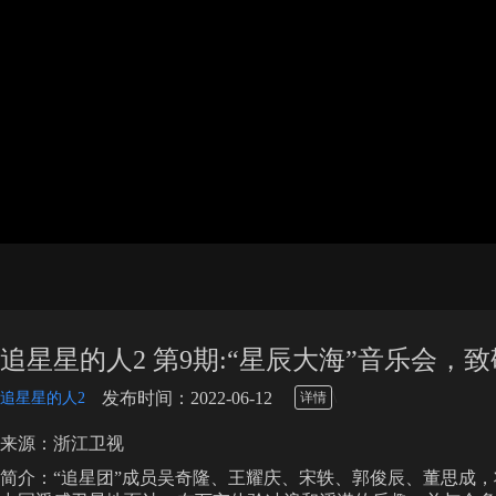
追星星的人2 第9期:“星辰大海”音乐会，
\
发布时间：2022-06-12
追星星的人2
详情
来源：浙江卫视
简介：“追星团”成员吴奇隆、王耀庆、宋轶、郭俊辰、董思成