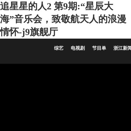
追星星的人2 第9期:“星辰大
海”音乐会，致敬航天人的浪漫
情怀-j9旗舰厅
综艺
电视剧
节目单
浙江新