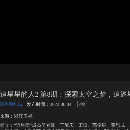
追星星的人2 第8期：探索太空之梦，追逐
\
发布时间：2022-06-04
追星星的人2
详情
来源：浙江卫视
简介：“追星团”成员吴奇隆、王耀庆、宋轶、郭俊辰、董思成