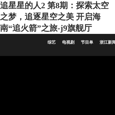
追星星的人2 第8期：探索太空
之梦，追逐星空之美 开启海
南“追火箭”之旅-j9旗舰厅
综艺
电视剧
节目单
浙江新