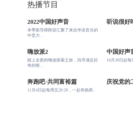
热播节目
2022中国好声音
听说很好
本季新导师阵容汇聚了来自华语音乐的
中坚力...
嗨放派2
中国好声
踏上全新的嗨放探索之旅，找寻满足好
10月30日起每周
奇的唯...
奔跑吧·共同富裕篇
庆祝党的
11月4日起每周五20:20，一起奔跑再...