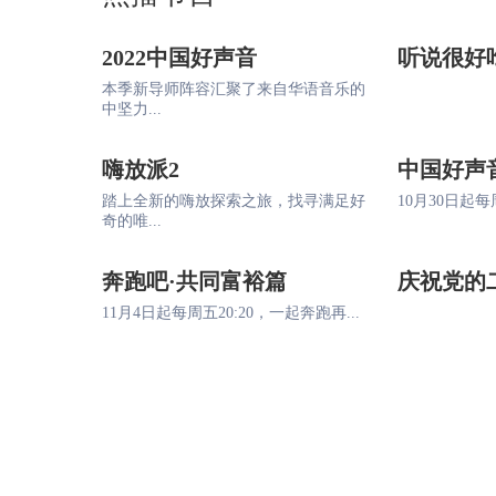
2022中国好声音
听说很好
本季新导师阵容汇聚了来自华语音乐的
中坚力...
嗨放派2
中国好声
踏上全新的嗨放探索之旅，找寻满足好
10月30日起每周
奇的唯...
奔跑吧·共同富裕篇
庆祝党的
11月4日起每周五20:20，一起奔跑再...