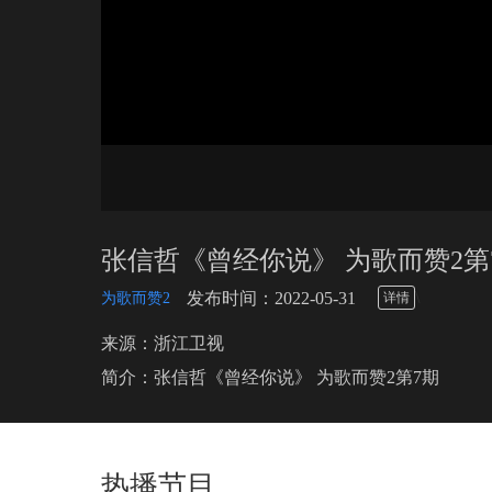
张信哲《曾经你说》 为歌而赞2第
\
发布时间：2022-05-31
为歌而赞2
详情
来源：浙江卫视
简介：张信哲《曾经你说》 为歌而赞2第7期
热播节目