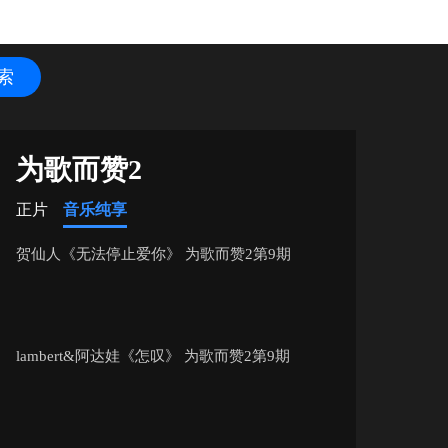
为歌而赞2
正片
音乐纯享
贺仙人《无法停止爱你》 为歌而赞2第9期
lambert&阿达娃《怎叹》 为歌而赞2第9期