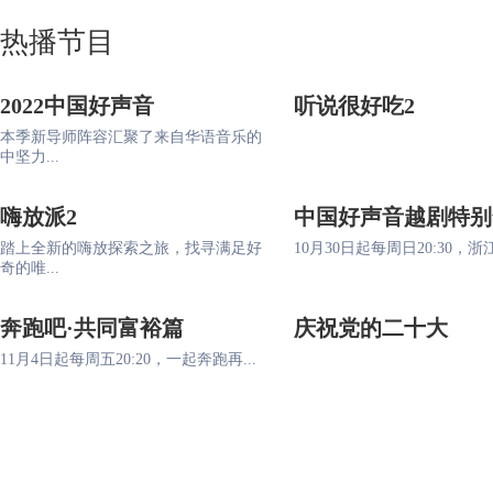
热播节目
2022中国好声音
听说很好吃2
本季新导师阵容汇聚了来自华语音乐的
中坚力...
嗨放派2
中国好声音越剧特别
踏上全新的嗨放探索之旅，找寻满足好
10月30日起每周日20:30，浙江
奇的唯...
奔跑吧·共同富裕篇
庆祝党的二十大
11月4日起每周五20:20，一起奔跑再...