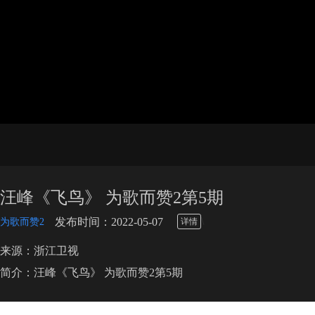
汪峰《飞鸟》 为歌而赞2第5期
\
发布时间：2022-05-07
为歌而赞2
详情
来源：浙江卫视
简介：汪峰《飞鸟》 为歌而赞2第5期