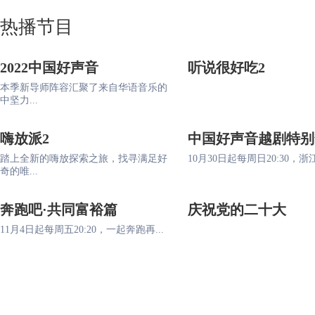
热播节目
2022中国好声音
听说很好吃2
本季新导师阵容汇聚了来自华语音乐的
中坚力...
嗨放派2
中国好声音越剧特别
踏上全新的嗨放探索之旅，找寻满足好
10月30日起每周日20:30，浙江
奇的唯...
奔跑吧·共同富裕篇
庆祝党的二十大
11月4日起每周五20:20，一起奔跑再...