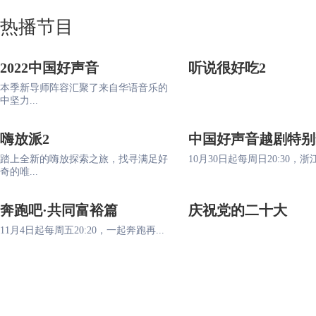
热播节目
2022中国好声音
听说很好吃2
本季新导师阵容汇聚了来自华语音乐的
中坚力...
嗨放派2
中国好声音越剧特别
踏上全新的嗨放探索之旅，找寻满足好
10月30日起每周日20:30，浙江
奇的唯...
奔跑吧·共同富裕篇
庆祝党的二十大
11月4日起每周五20:20，一起奔跑再...