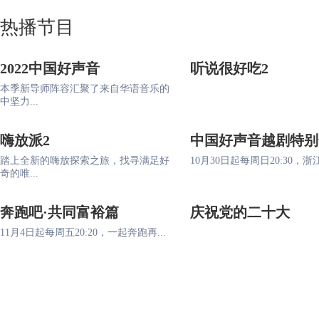
热播节目
2022中国好声音
听说很好吃2
本季新导师阵容汇聚了来自华语音乐的
中坚力...
嗨放派2
中国好声音越剧特别
踏上全新的嗨放探索之旅，找寻满足好
10月30日起每周日20:30，浙江
奇的唯...
奔跑吧·共同富裕篇
庆祝党的二十大
11月4日起每周五20:20，一起奔跑再...