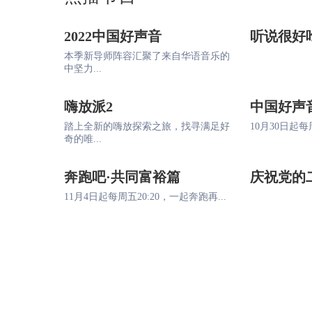
2022中国好声音
听说很好
本季新导师阵容汇聚了来自华语音乐的
中坚力...
嗨放派2
中国好声
踏上全新的嗨放探索之旅，找寻满足好
10月30日起每周
奇的唯...
奔跑吧·共同富裕篇
庆祝党的
11月4日起每周五20:20，一起奔跑再...