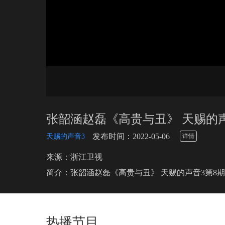
张韶涵赵磊《高贵与丑》 天赐的声
\
发布时间：2022-05-06
天赐的声音3
详情
来源：浙江卫视
简介：张韶涵赵磊《高贵与丑》 天赐的声音3第8期
热播节目