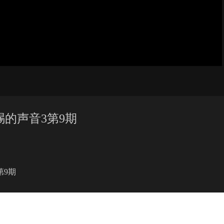
的声音3第9期
第9期