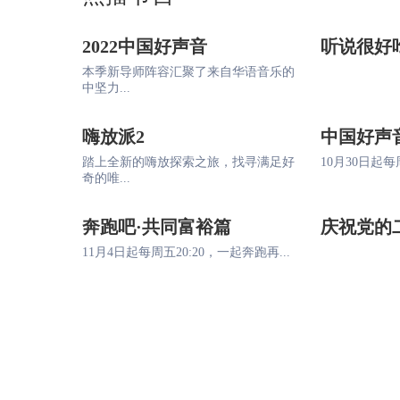
2022中国好声音
听说很好
本季新导师阵容汇聚了来自华语音乐的
中坚力...
嗨放派2
中国好声
踏上全新的嗨放探索之旅，找寻满足好
10月30日起每周
奇的唯...
奔跑吧·共同富裕篇
庆祝党的
11月4日起每周五20:20，一起奔跑再...