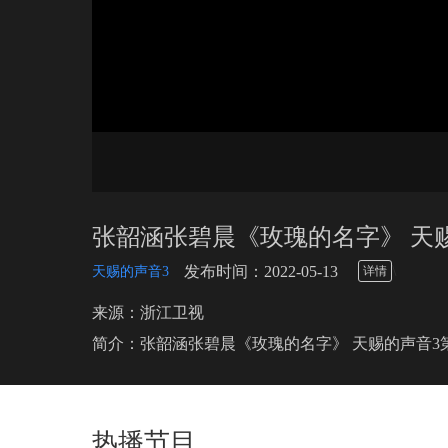
张韶涵张碧晨《玫瑰的名字》 天赐
\
发布时间：2022-05-13
天赐的声音3
详情
来源：浙江卫视
简介：张韶涵张碧晨《玫瑰的名字》 天赐的声音3
热播节目