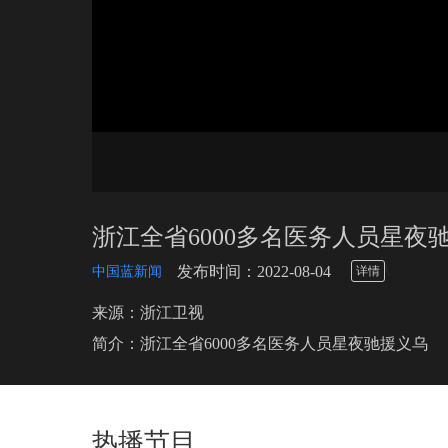
浙江全省6000多名医务人员星夜
\
发布时间：2022-08-04
中国蓝新闻
详情
来源：浙江卫视
简介：浙江全省6000多名医务人员星夜驰援义乌
热播节目