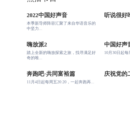
2022中国好声音
听说很好
本季新导师阵容汇聚了来自华语音乐的
中坚力...
嗨放派2
中国好声
踏上全新的嗨放探索之旅，找寻满足好
10月30日起每周
奇的唯...
奔跑吧·共同富裕篇
庆祝党的
11月4日起每周五20:20，一起奔跑再...