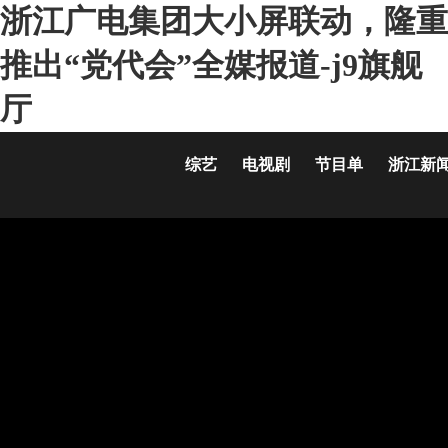
浙江广电集团大小屏联动，隆重
推出“党代会”全媒报道-j9旗舰
厅
综艺
电视剧
节目单
浙江新