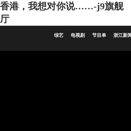
香港，我想对你说……-j9旗舰
厅
综艺
电视剧
节目单
浙江新