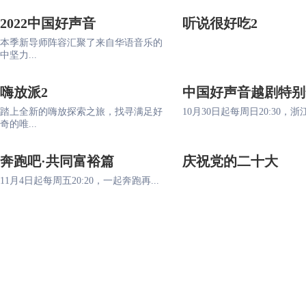
2022中国好声音
听说很好吃2
本季新导师阵容汇聚了来自华语音乐的
中坚力...
嗨放派2
中国好声音越剧特别
踏上全新的嗨放探索之旅，找寻满足好
10月30日起每周日20:30，浙江
奇的唯...
奔跑吧·共同富裕篇
庆祝党的二十大
11月4日起每周五20:20，一起奔跑再...