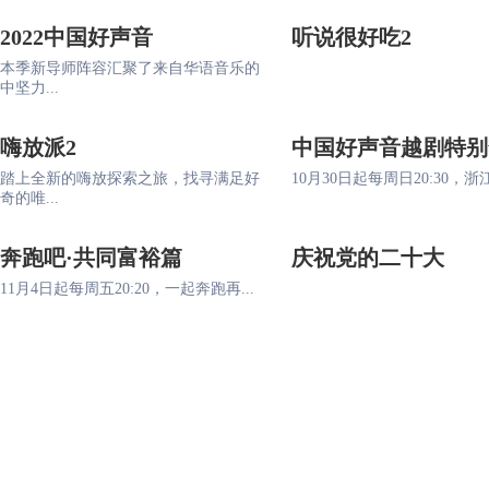
2022中国好声音
听说很好吃2
本季新导师阵容汇聚了来自华语音乐的
中坚力...
嗨放派2
中国好声音越剧特别
踏上全新的嗨放探索之旅，找寻满足好
10月30日起每周日20:30，浙江
奇的唯...
奔跑吧·共同富裕篇
庆祝党的二十大
11月4日起每周五20:20，一起奔跑再...