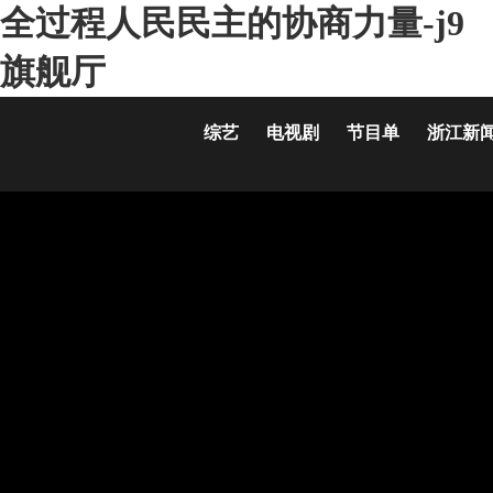
全过程人民民主的协商力量-j9
旗舰厅
综艺
电视剧
节目单
浙江新