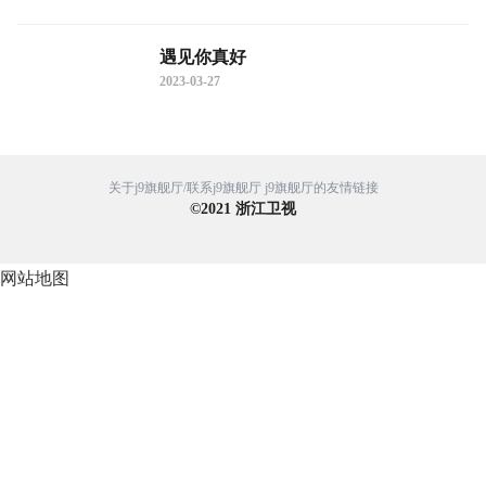
遇见你真好
2023-03-27
关于j9旗舰厅/联系j9旗舰厅
j9旗舰厅的友情链接
©
2021
浙江卫视
网站地图