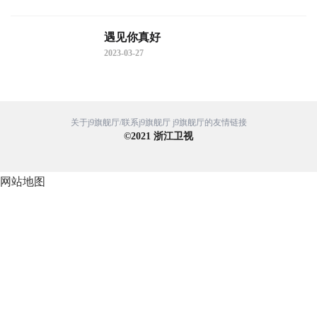
遇见你真好
2023-03-27
关于j9旗舰厅/联系j9旗舰厅
j9旗舰厅的友情链接
©
2021
浙江卫视
网站地图