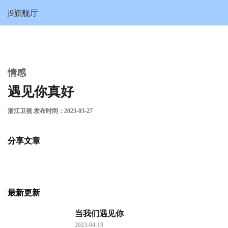
遇见你真好-j9旗舰厅
j9旗舰厅
情感
遇见你真好
浙江卫视 发布时间：2023-03-27
分享文章
最新更新
当我们遇见你
2023-04-19