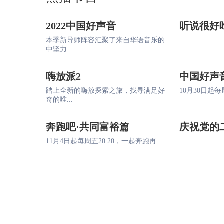
2022中国好声音
听说很好
本季新导师阵容汇聚了来自华语音乐的
中坚力...
嗨放派2
中国好声
踏上全新的嗨放探索之旅，找寻满足好
10月30日起每周
奇的唯...
奔跑吧·共同富裕篇
庆祝党的
11月4日起每周五20:20，一起奔跑再...