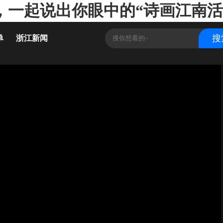
，一起说出你眼中的“诗画江南活力
单
浙江新闻