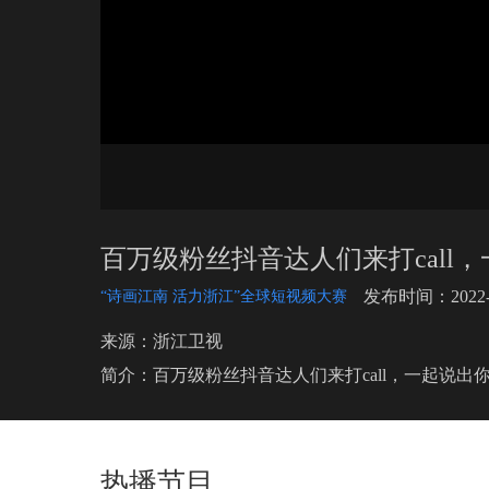
百万级粉丝抖音达人们来打call
发布时间：2022-0
“诗画江南 活力浙江”全球短视频大赛
来源：浙江卫视
简介：百万级粉丝抖音达人们来打call，一起说出
热播节目