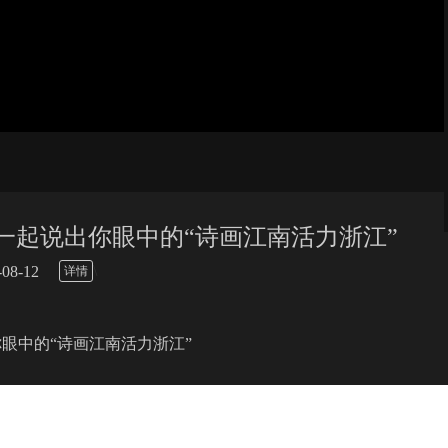
，一起说出你眼中的“诗画江南活力浙江”
\
8-12
详情
你眼中的“诗画江南活力浙江”