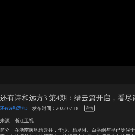
还有诗和远方3 第4期：缙云篇开启，看
\
发布时间：2022-07-18
还有诗和远方3
详情
来源：浙江卫视
简介：在浙南腹地缙云县，华少、杨丞琳、白举纲与早已等候于