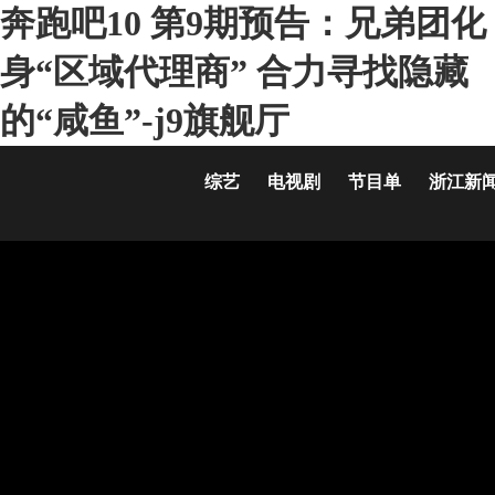
奔跑吧10 第9期预告：兄弟团化
身“区域代理商” 合力寻找隐藏
的“咸鱼”-j9旗舰厅
综艺
电视剧
节目单
浙江新