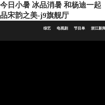
今日小暑 冰品消暑 和杨迪一起
品宋韵之美-j9旗舰厅
综艺
电视剧
节目单
浙江新