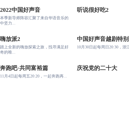
2022中国好声音
听说很好吃2
本季新导师阵容汇聚了来自华语音乐的
中坚力...
嗨放派2
中国好声音越剧特别
踏上全新的嗨放探索之旅，找寻满足好
10月30日起每周日20:30，浙江
奇的唯...
奔跑吧·共同富裕篇
庆祝党的二十大
11月4日起每周五20:20，一起奔跑再...