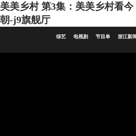
美美乡村 第3集：美美乡村看今
朝-j9旗舰厅
综艺
电视剧
节目单
浙江新