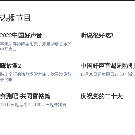
热播节目
2022中国好声音
听说很好吃2
本季新导师阵容汇聚了来自华语音乐的
中坚力...
嗨放派2
中国好声音越剧特别
踏上全新的嗨放探索之旅，找寻满足好
10月30日起每周日20:30，浙江
奇的唯...
奔跑吧·共同富裕篇
庆祝党的二十大
11月4日起每周五20:20，一起奔跑再...