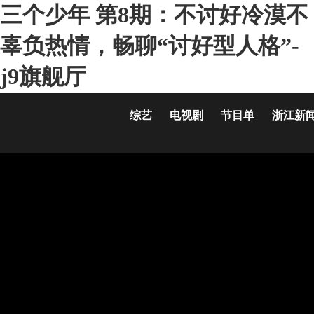
三个少年 第8期：不讨好冷漠不
辜负热情，畅聊“讨好型人格”-
j9旗舰厅
综艺
电视剧
节目单
浙江新