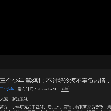
三个少年 第8期：不讨好冷漠不辜负热情，
\
发布时间：2022-05-20
三个少年
详情
来源：浙江卫视
简介：少年研究员宋亚轩、唐九洲、席瑞，特聘研究员贾玲、第