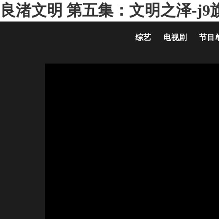
良渚文明 第五集：文明之泽-j9
综艺
电视剧
节目