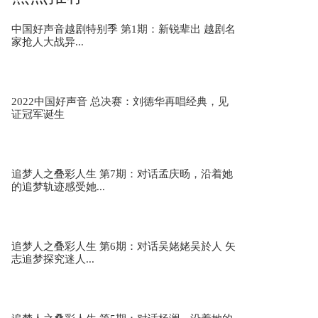
中国好声音越剧特别季 第1期：新锐辈出 越剧名
家抢人大战异...
2022中国好声音 总决赛：刘德华再唱经典，见
证冠军诞生
追梦人之叠彩人生 第7期：对话孟庆旸，沿着她
的追梦轨迹感受她...
追梦人之叠彩人生 第6期：对话吴姥姥吴於人 矢
志追梦探究迷人...