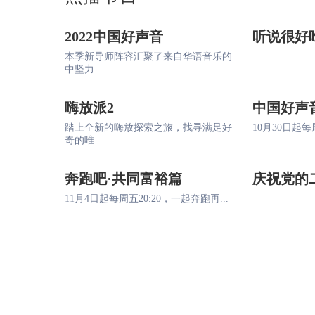
2022中国好声音
听说很好
本季新导师阵容汇聚了来自华语音乐的
中坚力...
嗨放派2
中国好声
踏上全新的嗨放探索之旅，找寻满足好
10月30日起每周
奇的唯...
奔跑吧·共同富裕篇
庆祝党的
11月4日起每周五20:20，一起奔跑再...