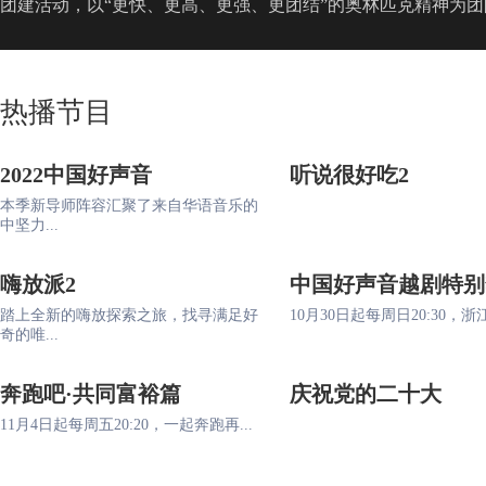
团建活动，以“更快、更高、更强、更团结”的奥林匹克精神为
热播节目
2022中国好声音
听说很好吃2
本季新导师阵容汇聚了来自华语音乐的
中坚力...
嗨放派2
中国好声音越剧特别
踏上全新的嗨放探索之旅，找寻满足好
10月30日起每周日20:30，浙江
奇的唯...
奔跑吧·共同富裕篇
庆祝党的二十大
11月4日起每周五20:20，一起奔跑再...