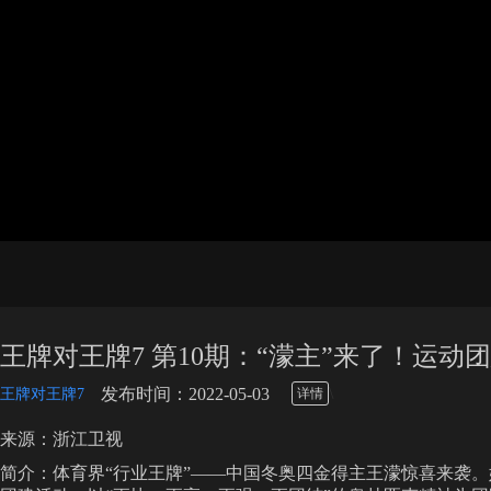
王牌对王牌7 第10期：“濛主”来了！运
\
发布时间：2022-05-03
王牌对王牌7
详情
来源：浙江卫视
简介：体育界“行业王牌”——中国冬奥四金得主王濛惊喜来袭。