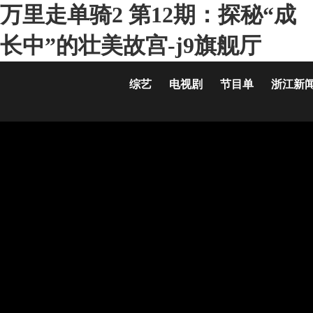
万里走单骑2 第12期：探秘“成
长中”的壮美故宫-j9旗舰厅
综艺
电视剧
节目单
浙江新