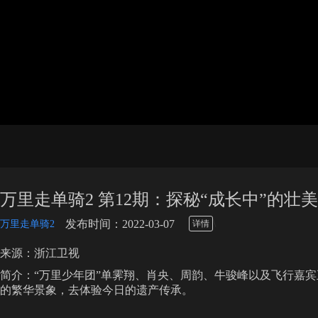
万里走单骑2 第12期：探秘“成长中”的壮
\
发布时间：2022-03-07
万里走单骑2
详情
来源：浙江卫视
简介：“万里少年团”单霁翔、肖央、周韵、牛骏峰以及飞行嘉
的繁华景象，去体验今日的遗产传承。