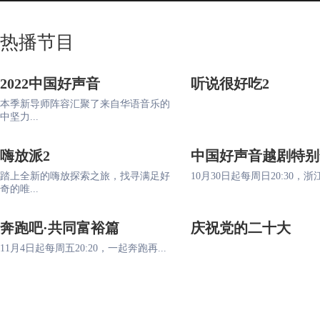
热播节目
2022中国好声音
听说很好吃2
本季新导师阵容汇聚了来自华语音乐的
中坚力...
嗨放派2
中国好声音越剧特别
踏上全新的嗨放探索之旅，找寻满足好
10月30日起每周日20:30，浙江
奇的唯...
奔跑吧·共同富裕篇
庆祝党的二十大
11月4日起每周五20:20，一起奔跑再...