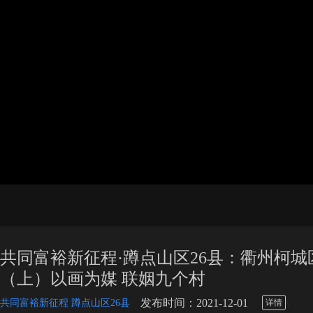
共同富裕新征程·蹲点山区26县：衢州柯
（上）以画为媒 联姻九个村
\
发布时间：2021-12-01
共同富裕新征程 蹲点山区26县
详情