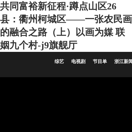
共同富裕新征程·蹲点山区26
县：衢州柯城区——一张农民画
的融合之路（上）以画为媒 联
姻九个村-j9旗舰厅
综艺
电视剧
节目单
浙江新