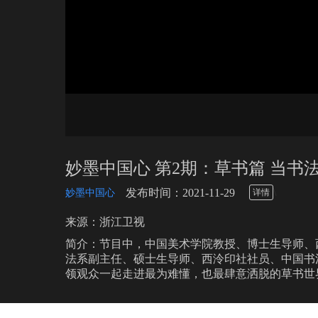
妙墨中国心 第2期：草书篇 当
\
发布时间：2021-11-29
妙墨中国心
详情
来源：浙江卫视
简介：节目中，中国美术学院教授、博士生导师、
法系副主任、硕士生导师、西泠印社社员、中国书
领观众一起走进最为难懂，也最肆意洒脱的草书世