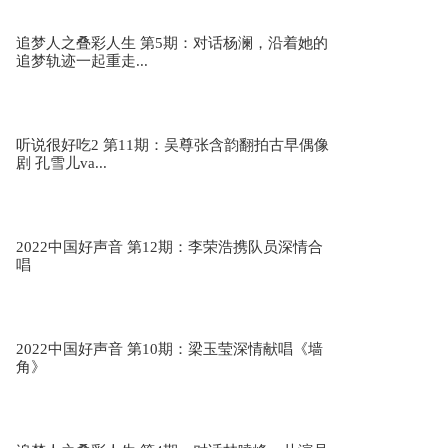
追梦人之叠彩人生 第5期：对话杨澜，沿着她的
追梦轨迹一起重走...
听说很好吃2 第11期：吴尊张含韵翻拍古早偶像
剧 孔雪儿va...
2022中国好声音 第12期：李荣浩携队员深情合
唱
2022中国好声音 第10期：梁玉莹深情献唱《墙
角》