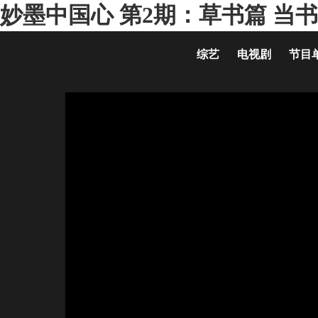
妙墨中国心 第2期：草书篇 当
综艺
电视剧
节目