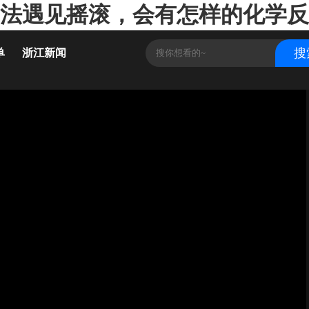
书法遇见摇滚，会有怎样的化学反应
单
浙江新闻