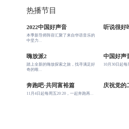
热播节目
2022中国好声音
听说很好
本季新导师阵容汇聚了来自华语音乐的
中坚力...
嗨放派2
中国好声
踏上全新的嗨放探索之旅，找寻满足好
10月30日起每周
奇的唯...
奔跑吧·共同富裕篇
庆祝党的
11月4日起每周五20:20，一起奔跑再...