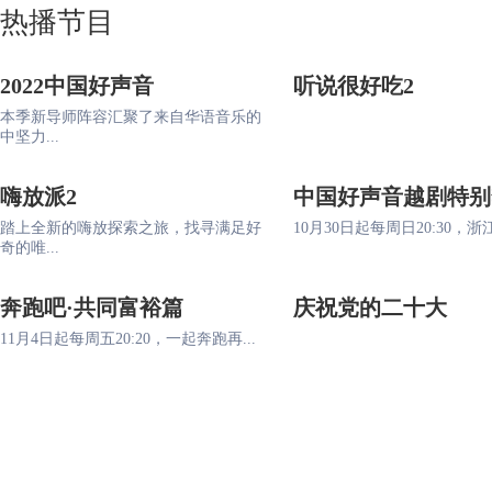
热播节目
2022中国好声音
听说很好吃2
本季新导师阵容汇聚了来自华语音乐的
中坚力...
嗨放派2
中国好声音越剧特别
踏上全新的嗨放探索之旅，找寻满足好
10月30日起每周日20:30，浙江
奇的唯...
奔跑吧·共同富裕篇
庆祝党的二十大
11月4日起每周五20:20，一起奔跑再...