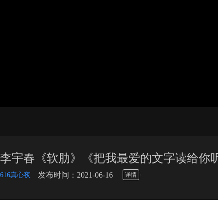
李宇春《软肋》《把我最爱的文字读给你听
\
发布时间：2021-06-16
616真心夜
详情