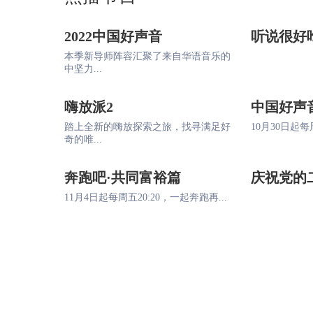
2022中国好声音
听说很好
本季新导师阵容汇聚了来自华语音乐的
中坚力...
嗨放派2
中国好声
踏上全新的嗨放探索之旅，找寻满足好
10月30日起每周
奇的唯...
奔跑吧·共同富裕篇
庆祝党的
11月4日起每周五20:20，一起奔跑再...