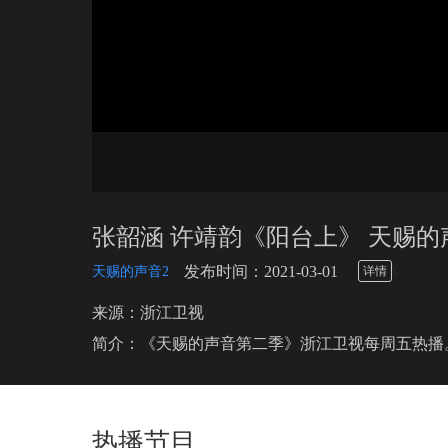
张韶涵 许靖韵《阳台上》 天赐的
\
发布时间：2021-03-01
天赐的声音2
详情
来源：浙江卫视
简介：《天赐的声音第二季》浙江卫视每周五热播
热播节目