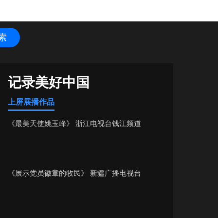
记录美好中国
上屏展播作品
《最美天使姚玉峰》 浙江电视台钱江频道
《展示党员徽章的牧民》 新疆广播电视台