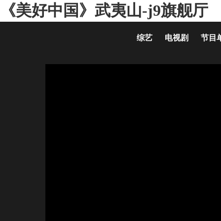
《美好中国》武夷山-j9旗舰厅
综艺
电视剧
节目