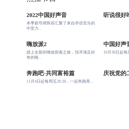
2022中国好声音
听说很好
本季新导师阵容汇聚了来自华语音乐的
中坚力...
嗨放派2
中国好声
踏上全新的嗨放探索之旅，找寻满足好
10月30日起每周
奇的唯...
奔跑吧·共同富裕篇
庆祝党的
11月4日起每周五20:20，一起奔跑再...