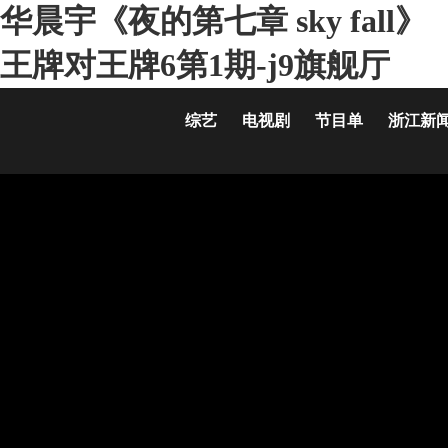
华晨宇《夜的第七章 sky fall》
王牌对王牌6第1期-j9旗舰厅
综艺
电视剧
节目单
浙江新