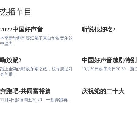
热播节目
2022中国好声音
听说很好吃2
本季新导师阵容汇聚了来自华语音乐的
中坚力...
嗨放派2
中国好声音越剧特别
踏上全新的嗨放探索之旅，找寻满足好
10月30日起每周日20:30，浙江
奇的唯...
奔跑吧·共同富裕篇
庆祝党的二十大
11月4日起每周五20:20，一起奔跑再...