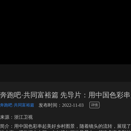
奔跑吧·共同富裕篇 先导片：用中国色彩
\
发布时间：2022-11-03
奔跑吧·共同富裕篇
详情
来源：浙江卫视
简介：用中国色彩串起美好乡村图景，随着镜头的流转，展现了