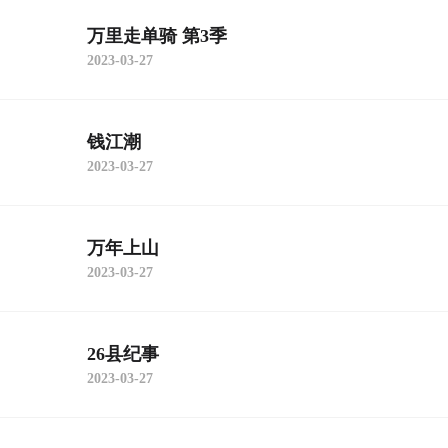
万里走单骑 第3季
2023-03-27
钱江潮
2023-03-27
万年上山
2023-03-27
26县纪事
2023-03-27