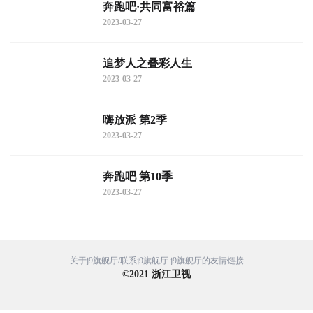
奔跑吧·共同富裕篇
2023-03-27
追梦人之叠彩人生
2023-03-27
嗨放派 第2季
2023-03-27
奔跑吧 第10季
2023-03-27
关于j9旗舰厅/联系j9旗舰厅
j9旗舰厅的友情链接
©
2021
浙江卫视