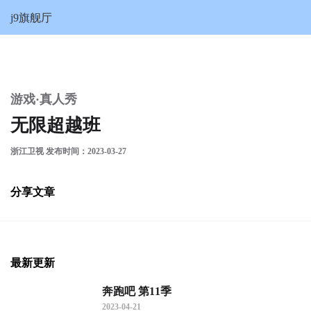
无限超越班-j9旗舰厅
j9旗舰厅
游戏·真人秀
无限超越班
浙江卫视 发布时间：2023-03-27
分享文章
最新更新
奔跑吧 第11季
2023-04-21