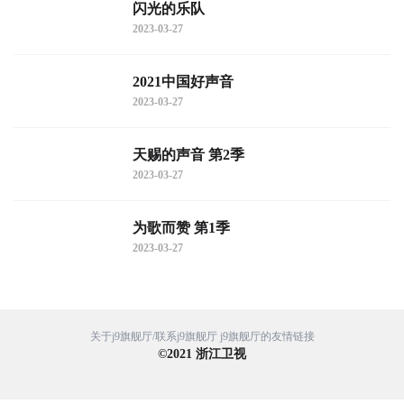
闪光的乐队
2023-03-27
2021中国好声音
2023-03-27
天赐的声音 第2季
2023-03-27
为歌而赞 第1季
2023-03-27
关于j9旗舰厅/联系j9旗舰厅
j9旗舰厅的友情链接
©
2021
浙江卫视