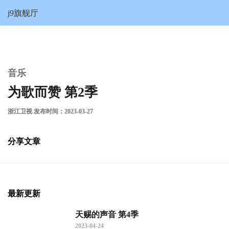
为歌而赞 第2季-j9旗舰厅
j9旗舰厅
音乐
为歌而赞 第2季
浙江卫视 发布时间：2023-03-27
分享文章
最新更新
天赐的声音 第4季
2023-04-24