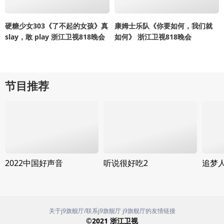
硬糖少女303《了不起的女孩》真
康姆士乐队《你要如何，我们就
slay，敢 play 浙江卫视818晚会
如何》 浙江卫视818晚会
节目推荐
2022中国好声音
听说很好吃2
追梦
关于j9旗舰厅/联系j9旗舰厅
j9旗舰厅的友情链接
©
2021
浙江卫视