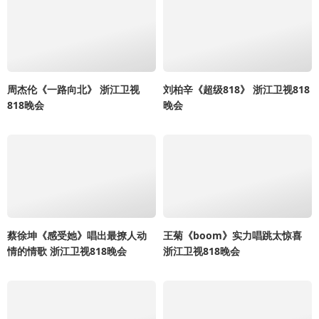
周杰伦《一路向北》 浙江卫视
刘柏辛《超级818》 浙江卫视818
818晚会
晚会
蔡徐坤《感受她》唱出最撩人动
王菊《boom》实力唱跳太惊喜
情的情歌 浙江卫视818晚会
浙江卫视818晚会