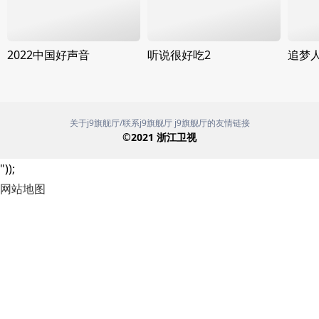
2022中国好声音
听说很好吃2
追梦
关于j9旗舰厅/联系j9旗舰厅
j9旗舰厅的友情链接
©
2021
浙江卫视
"));
网站地图