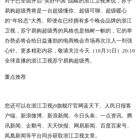
对于已全面开启“美好中国”战略的浙江卫视来说，苏宁
易购超级秀将是一台超级懂你、超级可聊、超级暖心
的“年轻态”大秀。即便在已经拥有多个晚会品牌的浙江
卫视，苏宁易购超级秀的风格也是独树一帜的，它的举
办势必将会给日益蓬勃的电商晚会市场再次注入一剂强
心针。更多精彩内容，敬请关注今天（10月31日）20:10
全球直播的浙江卫视苏宁易购超级秀。
重点推荐
您还可以在浙江卫视j9旗舰厅官网蓝天下、人民日报客
户端、新浪微博、新浪新闻、今日头条、一点资讯、腾
讯新闻、企鹅号、天天快报、网易新闻、百度百家号、
凤凰新闻等平台同步获取浙江卫视文章。