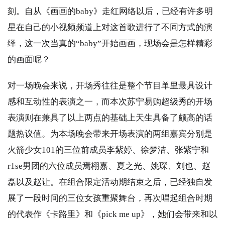
刻。自从《画画的baby》走红网络以后，已经有许多明
星在自己的小视频频道上对这首歌进行了不同方式的演
绎，这一次当真的“baby”开始画画，现场会是怎样精彩
的画面呢？
对一场晚会来说，开场秀往往是整个节目单里最具设计
感和互动性的表演之一，而本次苏宁易购超级秀的开场
表演则在兼具了以上两点的基础上天生具备了颇高的话
题热议值。为本场晚会带来开场表演的两组嘉宾分别是
火箭少女101的三位前成员李紫婷、徐梦洁、张紫宁和
r1se男团的六位成员焉栩嘉、夏之光、姚琛、刘也、赵
磊以及赵让。在组合限定活动期结束之后，已经独自发
展了一段时间的三位女孩重聚舞台，再次唱起组合时期
的代表作《卡路里》和《pick me up》，她们会带来和以