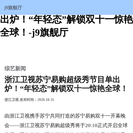
浙江卫视苏宁易购超级秀节目单
j9旗舰厅
出炉！“年轻态”解锁双十一惊艳
全球！-j9旗舰厅
综艺新闻
浙江卫视苏宁易购超级秀节目单出
炉！“年轻态”解锁双十一惊艳全球！
浙江卫视 发布时间：2020-10-31
由浙江卫视携手苏宁共同打造的苏宁易购双十一开幕晚
会——浙江卫视苏宁易购超级秀将于20:10正式开启全球