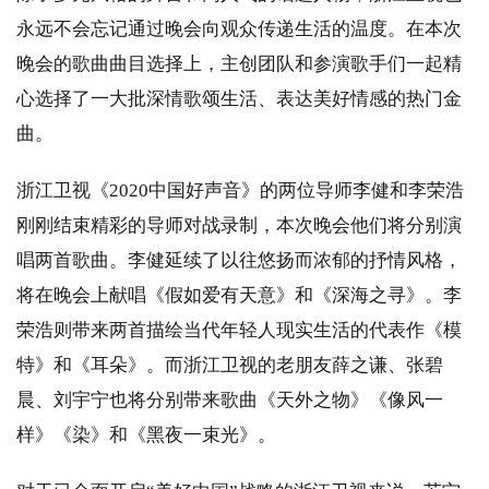
永远不会忘记通过晚会向观众传递生活的温度。在本次
晚会的歌曲曲目选择上，主创团队和参演歌手们一起精
心选择了一大批深情歌颂生活、表达美好情感的热门金
曲。
浙江卫视《2020中国好声音》的两位导师李健和李荣浩
刚刚结束精彩的导师对战录制，本次晚会他们将分别演
唱两首歌曲。李健延续了以往悠扬而浓郁的抒情风格，
将在晚会上献唱《假如爱有天意》和《深海之寻》。李
荣浩则带来两首描绘当代年轻人现实生活的代表作《模
特》和《耳朵》。而浙江卫视的老朋友薛之谦、张碧
晨、刘宇宁也将分别带来歌曲《天外之物》《像风一
样》《染》和《黑夜一束光》。