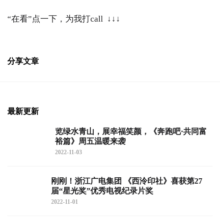
“在看”点一下，为我打call ↓↓↓
分享文章
最新更新
览绿水青山，展幸福笑颜，《奔跑吧·共同富
裕篇》周五温暖来袭
2022-11-03
刚刚！浙江广电集团 《西泠印社》喜获第27
届“星光奖”优秀电视纪录片奖
2022-11-01