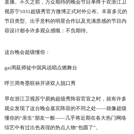
直播。不久之前，万众期待的晚会节目单终于在浙江卫
视苏宁1031超级秀官方微博正式对外公布。丰富多元的
节目类型、出乎意料的明星合作以及充满质感的节目内
容设计都令许多观众感慨：不负期待。
这台晚会超级懂你：
gai周延师徒中国风说唱点燃舞台
呼兰周奇墨联袂开讲双人脱口秀
早在浙江卫视苏宁易购超级秀阵容官宣之时，就有许多
观众发现了这台晚会嘉宾阵容的不同之处——就像超级
懂你的“亲生”朋友一般——几乎将近期在各大热门网络
综艺中有过出色表现的热点人物“包圆了”。