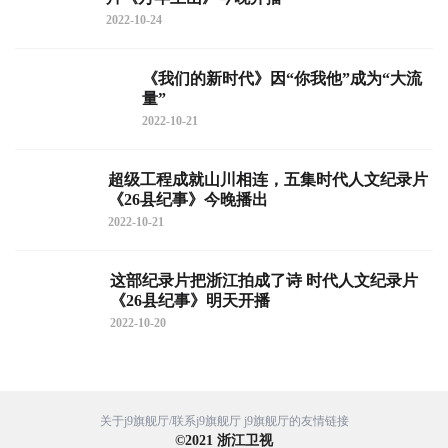
2022-10-24
《我们的新时代》因“你我他”成为“大流
量”
2022-10-21
超级工程成就山川相连，五集时代人文纪录片
《26县纪事》今晚播出
2022-10-21
这部纪录片把浙江拍成了诗 时代人文纪录片
《26县纪事》明天开播
2022-10-20
关于j9旗舰厅/联系j9旗舰厅
j9旗舰厅的友情链接
©
2021
浙江卫视