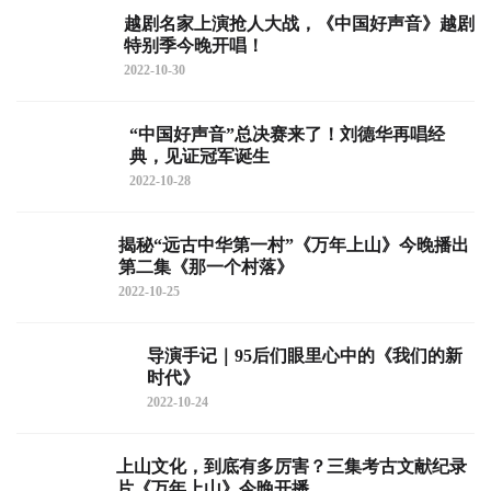
越剧名家上演抢人大战，《中国好声音》越剧
特别季今晚开唱！
2022-10-30
“中国好声音”总决赛来了！刘德华再唱经
典，见证冠军诞生
2022-10-28
揭秘“远古中华第一村”《万年上山》今晚播出
第二集《那一个村落》
2022-10-25
导演手记｜95后们眼里心中的《我们的新
时代》
2022-10-24
上山文化，到底有多厉害？三集考古文献纪录
片《万年上山》今晚开播