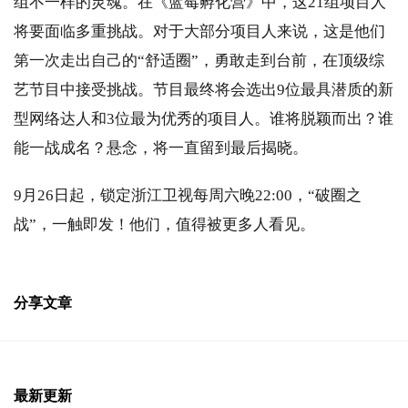
组不一样的灵魂。在《蓝莓孵化营》中，这21组项目人
将要面临多重挑战。对于大部分项目人来说，这是他们
第一次走出自己的“舒适圈”，勇敢走到台前，在顶级综
艺节目中接受挑战。节目最终将会选出9位最具潜质的新
型网络达人和3位最为优秀的项目人。谁将脱颖而出？谁
能一战成名？悬念，将一直留到最后揭晓。
9月26日起，锁定浙江卫视每周六晚22:00，“破圈之
战”，一触即发！他们，值得被更多人看见。
分享文章
最新更新