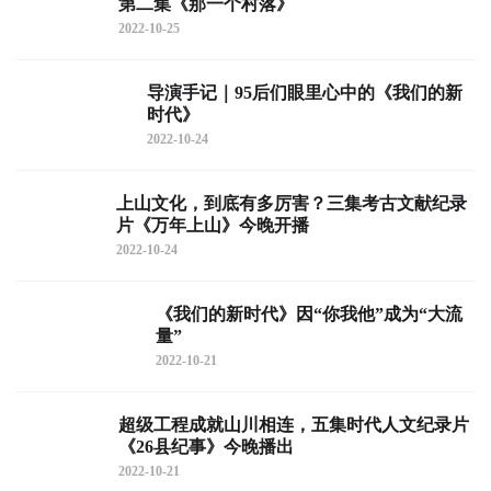
第二集《那一个村落》
2022-10-25
导演手记｜95后们眼里心中的《我们的新
时代》
2022-10-24
上山文化，到底有多厉害？三集考古文献纪录
片《万年上山》今晚开播
2022-10-24
《我们的新时代》因“你我他”成为“大流
量”
2022-10-21
超级工程成就山川相连，五集时代人文纪录片
《26县纪事》今晚播出
2022-10-21