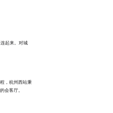
通连起来。对城
工程，杭州西站秉
市的会客厅。