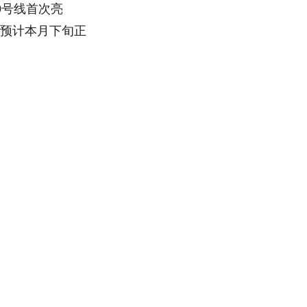
9号线首次亮
，预计本月下旬正