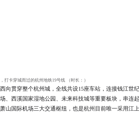
，打卡穿城而过的杭州地铁19号线 （时长：）
西向贯穿整个杭州城，全线共设15座车站，连接钱江世
场、西溪国家湿地公园、未来科技城等重要板块，串连
萧山国际机场三大交通枢纽，也是杭州目前唯一采用江