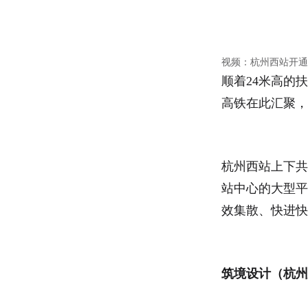
视频：杭州西站开通
顺着24米高的
高铁在此汇聚，
杭州西站上下共
站中心的大型平
效集散、快进快
筑境设计（杭州