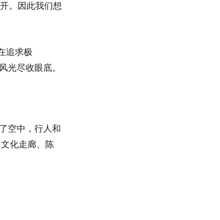
展开。因此我们想
。在追求极
市风光尽收眼底。
在了空中，行人和
、文化走廊、陈