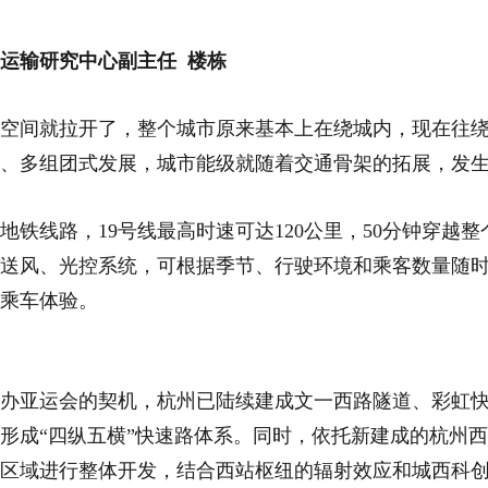
运输研究中心副主任 楼栋
空间就拉开了，整个城市原来基本上在绕城内，现在往
心、多组团式发展，城市能级就随着交通骨架的拓展，发
地铁线路，19号线最高时速可达120公里，50分钟穿越
送风、光控系统，可根据季节、行驶环境和乘客数量随
乘车体验。
办亚运会的契机，杭州已陆续建成文一西路隧道、彩虹快速
形成“四纵五横”快速路体系。同时，依托新建成的杭州
里区域进行整体开发，结合西站枢纽的辐射效应和城西科