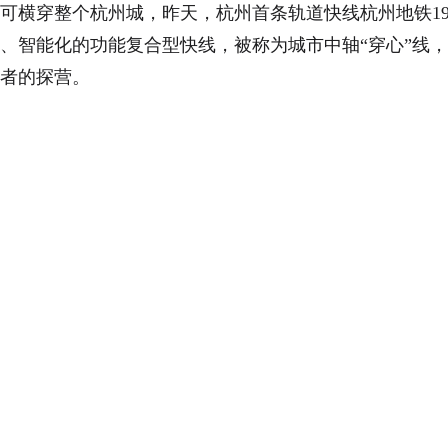
即可横穿整个杭州城，昨天，杭州首条轨道快线杭州地铁1
、智能化的功能复合型快线，被称为城市中轴“穿心”线
者的探营。