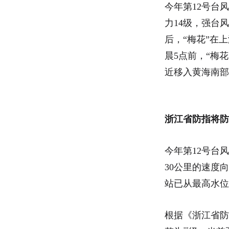
今年第12号台
力14级，强台
后，“梅花”在
晨5点前，“梅
近移入黄海南部
浙江省防指将防
今年第12号台
30公里的速度
站已从最高水位
根据《浙江省防