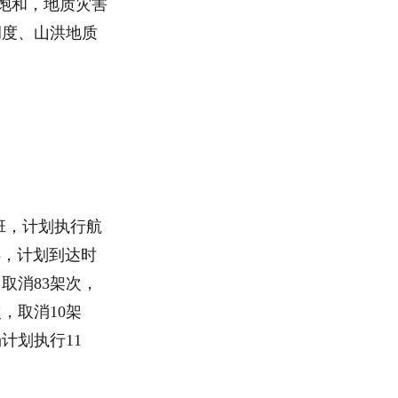
饱和，地质灾害
调度、山洪地质
航班，计划执行航
65，计划到达时
，取消83架次，
次，取消10架
计划执行11