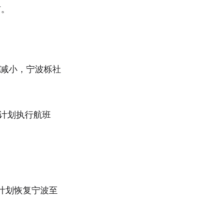
布。
渐减小，宁波栎社
天计划执行航班
，计划恢复宁波至