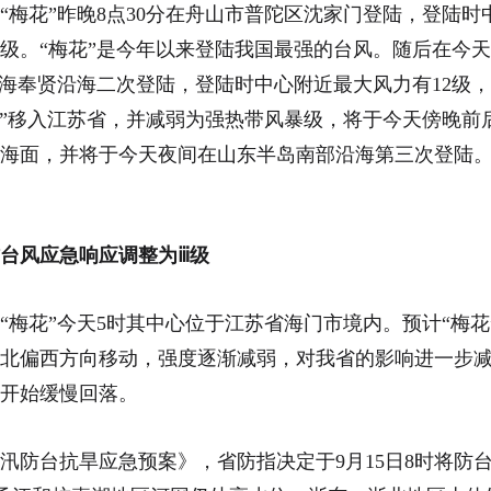
风“梅花”昨晚8点30分在舟山市普陀区沈家门登陆，登陆
风级。“梅花”是今年以来登陆我国最强的台风。随后在今天
上海奉贤沿海二次登陆，登陆时中心附近最大风力有12级
花”移入江苏省，并减弱为强热带风暴级，将于今天傍晚前
海面，并将于今天夜间在山东半岛南部沿海第三次登陆
台风应急响应调整为ⅲ级
风“梅花”今天5时其中心位于江苏省海门市境内。预计“梅花”
向北偏西方向移动，强度逐渐减弱，对我省的影响进一步
开始缓慢回落。
汛防台抗旱应急预案》，省防指决定于9月15日8时将防