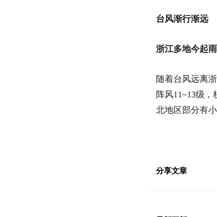
台风渐行渐远
浙江多地今起雨
随着台风远离浙
阵风11~13级
北地区部分有小
分享文章