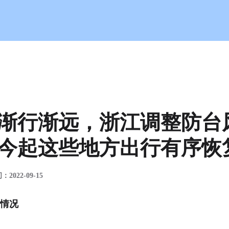
风应急响应！今起这些地方出行有
”渐行渐远，浙江调整防台
今起这些地方出行有序恢
022-09-15
新情况