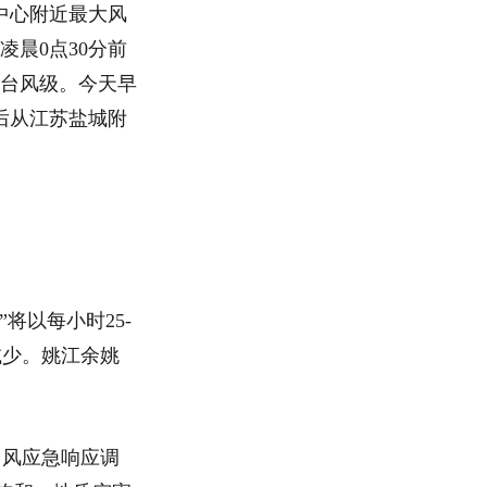
时中心附近最大风
凌晨0点30分前
，台风级。今天早
后从江苏盐城附
。
将以每小时25-
减少。姚江余姚
台风应急响应调