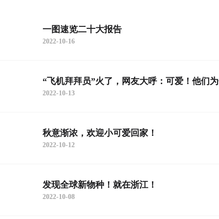
一图速览二十大报告
2022-10-16
“飞机拜拜员”火了，网友大呼：可爱！他们
2022-10-13
秋意渐浓，欢迎小可爱回家！
2022-10-12
发现全球新物种！就在浙江！
2022-10-08