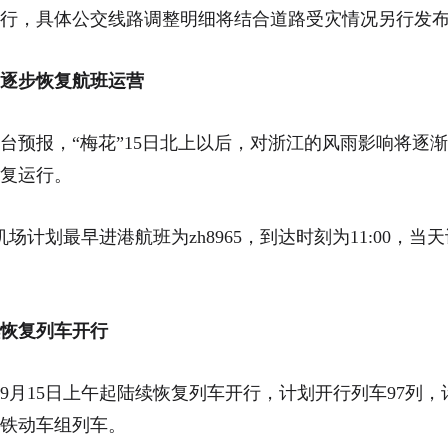
行，具体公交线路调整明细将结合道路受灾情况另行发
起逐步恢复航班运营
台预报，“梅花”15日北上以后，对浙江的风雨影响将逐
复运行。
机场计划最早进港航班为zh8965，到达时刻为11:00，当
恢复列车开行
9月15日上午起陆续恢复列车开行，计划开行列车97列
铁动车组列车。