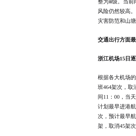
整为ⅲ级。当前
风险仍然较高。
灾害防范和山塘
交通出行方面最
浙江机场15日
根据各大机场的
班464架次，取
间11：00，当
计划最早进港航班
次，预计最早航
架，取消45架