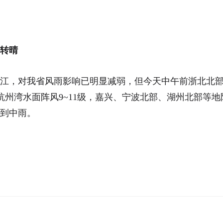
转晴
江，对我省风雨影响已明显减弱，但今天中午前浙北北
，杭州湾水面阵风9~11级，嘉兴、宁波北部、湖州北部等地
到中雨。