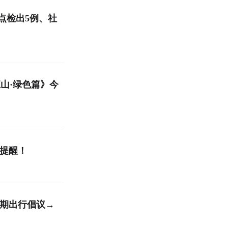
点检出5例、社
山·绿色篇》今
提醒！
假期出行倡议→