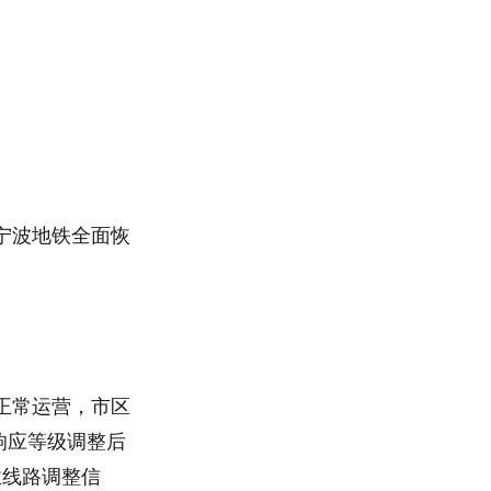
宁波地铁全面恢
复正常运营，市区
汛响应等级调整后
业线路调整信