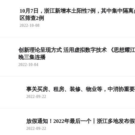
10月7日，浙江新增本土阳性7例，其中集中隔离
区筛查2例
2022-10-08
创新理论呈现方式 活用虚拟数字技术 《思想耀江
晚三集连播
2022-10-04
事关买房、租房、装修、物业等，中消协重要
2022-09-22
放假通知！2022年最后一个丨浙江多地发布
2022-09-22