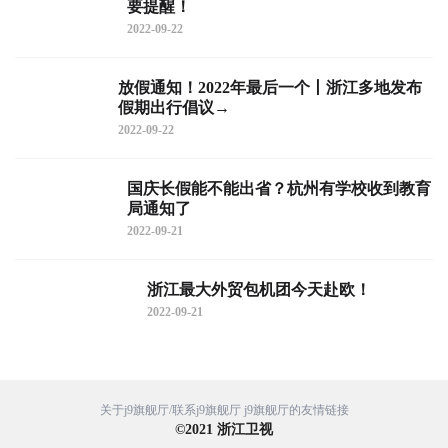
要提醒！
2022-09-22
放假通知！2022年最后一个丨浙江多地发布
假期出行倡议→
2022-09-22
国庆长假能不能出省？杭州有学校收到教育
局通知了
2022-09-21
浙江最大外贸包机团今天赴欧！
2022-09-21
关于j9旗舰厅/联系j9旗舰厅
j9旗舰厅的友情链接
©
2021
浙江卫视