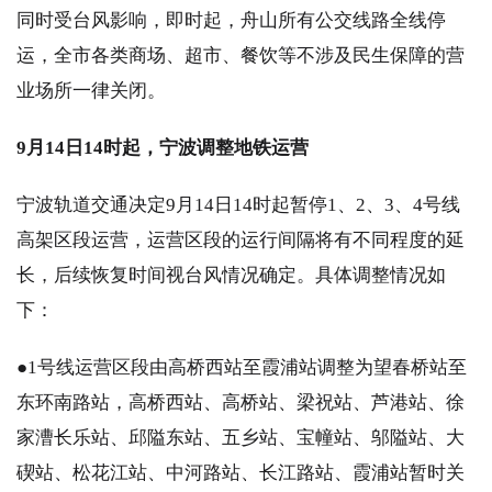
同时受台风影响，即时起，舟山所有公交线路全线停
运，全市各类商场、超市、餐饮等不涉及民生保障的营
业场所一律关闭。
9月14日14时起，宁波调整地铁运营
宁波轨道交通决定9月14日14时起暂停1、2、3、4号线
高架区段运营，运营区段的运行间隔将有不同程度的延
长，后续恢复时间视台风情况确定。具体调整情况如
下：
●1号线运营区段由高桥西站至霞浦站调整为望春桥站至
东环南路站，高桥西站、高桥站、梁祝站、芦港站、徐
家漕长乐站、邱隘东站、五乡站、宝幢站、邬隘站、大
碶站、松花江站、中河路站、长江路站、霞浦站暂时关