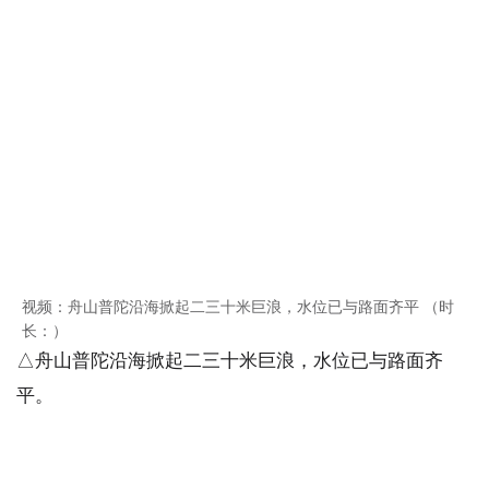
视频：舟山普陀沿海掀起二三十米巨浪，水位已与路面齐平 （时
长：）
△舟山普陀沿海掀起二三十米巨浪，水位已与路面齐
平。