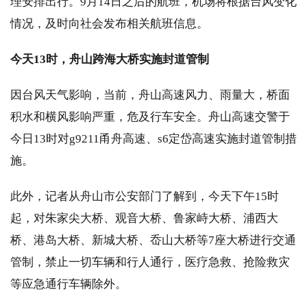
理安排出行。9月14日之后的航班，机场将根据台风变化
情况，及时向社会发布相关航班信息。
今天13时，舟山跨海大桥实施封道管制
因台风天气影响，当前，舟山高速风力、雨量大，桥面
积水和横风影响严重，危及行车安全。舟山高速交警于
今日13时对g9211甬舟高速、s6定岱高速实施封道管制措
施。
此外，记者从舟山市公安部门了解到，今天下午15时
起，对朱家尖大桥、观音大桥、鲁家峙大桥、浦西大
桥、港岛大桥、新城大桥、岙山大桥等7座大桥进行交通
管制，禁止一切车辆和行人通行，医疗急救、抢险救灾
等应急通行车辆除外。