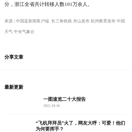
分，浙江全省共计转移人数101万余人。
来源 | 中国蓝新闻客户端 长三角铁路 舟山发布 杭州教育发布 中国
天气 中央气象台
分享文章
最新更新
一图速览二十大报告
2022-10-16
“飞机拜拜员”火了，网友大呼：可爱！他们
为何要挥手？