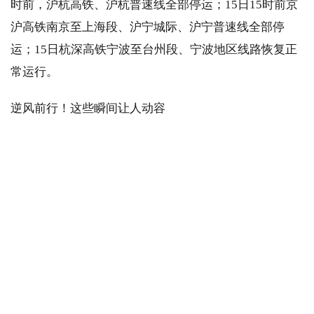
时前，沪杭高铁、沪杭普速线全部停运；15日15时前京
沪高铁南京至上海段、沪宁城际、沪宁普速线全部停
运；15日杭深高铁宁波至台州段、宁波地区线路恢复正
常运行。
逆风前行！这些瞬间让人动容