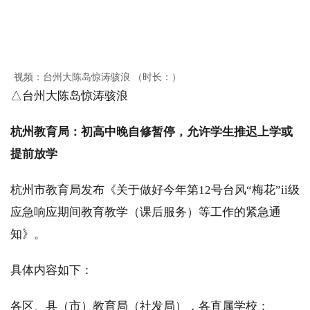
视频：台州大陈岛惊涛骇浪 （时长：）
△台州大陈岛惊涛骇浪
杭州教育局：初高中晚自修暂停，允许学生推迟上学或
提前放学
杭州市教育局发布《关于做好今年第12号台风“梅花”ii级
应急响应期间教育教学（课后服务）等工作的紧急通
知》。
具体内容如下：
各区、县（市）教育局（社发局），各直属学校：