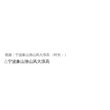
视频：宁波象山渔山风大浪高 （时长：）
△宁波象山渔山风大浪高