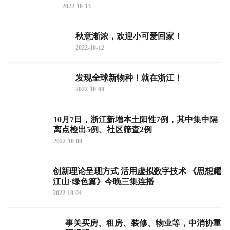
2022-10-13
秋意渐浓，欢迎小可爱回家！
2022-10-12
发现全球新物种！就在浙江！
2022-10-08
10月7日，浙江新增本土阳性7例，其中集中隔
离点检出5例、社区筛查2例
2022-10-08
创新理论呈现方式 活用虚拟数字技术 《思想耀
江山·绿色篇》今晚三集连播
2022-10-04
事关买房、租房、装修、物业等，中消协重