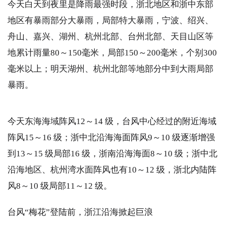
今天白天到夜里是降雨最强时段，浙北地区和浙中东部
地区有暴雨部分大暴雨，局部特大暴雨，宁波、绍兴、
舟山、嘉兴、湖州、杭州北部、台州北部、天目山区等
地累计雨量80～150毫米，局部150～200毫米，个别300
毫米以上；明天湖州、杭州北部等地部分中到大雨局部
暴雨。
今天东海海域阵风12～14 级，台风中心经过的附近海域
阵风15～16 级；浙中北沿海海面阵风9～10 级逐渐增强
到13～15 级局部16 级，浙南沿海海面8～10 级；浙中北
沿海地区、杭州湾水面阵风也有10～12 级，浙北内陆阵
风8～10 级局部11～12 级。
台风“梅花”登陆前，浙江沿海掀起巨浪