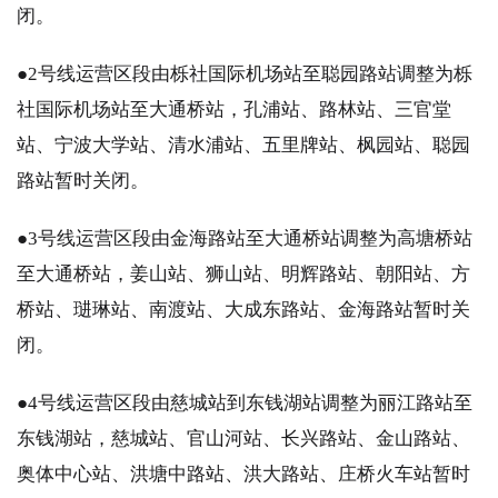
闭。
●2号线运营区段由栎社国际机场站至聪园路站调整为栎
社国际机场站至大通桥站，孔浦站、路林站、三官堂
站、宁波大学站、清水浦站、五里牌站、枫园站、聪园
路站暂时关闭。
●3号线运营区段由金海路站至大通桥站调整为高塘桥站
至大通桥站，姜山站、狮山站、明辉路站、朝阳站、方
桥站、琎琳站、南渡站、大成东路站、金海路站暂时关
闭。
●4号线运营区段由慈城站到东钱湖站调整为丽江路站至
东钱湖站，慈城站、官山河站、长兴路站、金山路站、
奥体中心站、洪塘中路站、洪大路站、庄桥火车站暂时