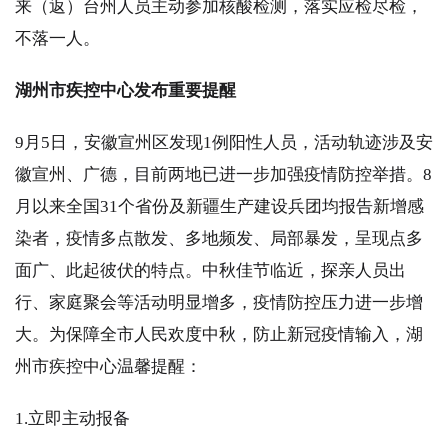
来（返）台州人员主动参加核酸检测，落实应检尽检，
不落一人。
湖州市疾控中心发布重要提醒
9月5日，安徽宣州区发现1例阳性人员，活动轨迹涉及安
徽宣州、广德，目前两地已进一步加强疫情防控举措。8
月以来全国31个省份及新疆生产建设兵团均报告新增感
染者，疫情多点散发、多地频发、局部暴发，呈现点多
面广、此起彼伏的特点。中秋佳节临近，探亲人员出
行、家庭聚会等活动明显增多，疫情防控压力进一步增
大。为保障全市人民欢度中秋，防止新冠疫情输入，湖
州市疾控中心温馨提醒：
1.立即主动报备