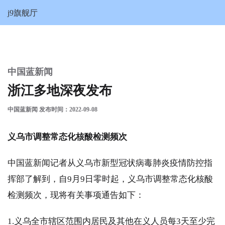
浙江多地深夜发布-j9旗舰厅
j9旗舰厅
中国蓝新闻
浙江多地深夜发布
中国蓝新闻 发布时间：2022-09-08
义乌市调整常态化核酸检测频次
中国蓝新闻记者从义乌市新型冠状病毒肺炎疫情防控指
挥部了解到，自9月9日零时起，义乌市调整常态化核酸
检测频次，现将有关事项通告如下：
1.义乌全市辖区范围内居民及其他在义人员每3天至少完