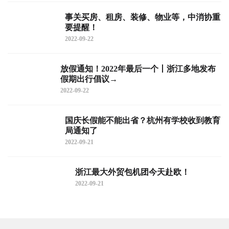
事关买房、租房、装修、物业等，中消协重
要提醒！
2022-09-22
放假通知！2022年最后一个丨浙江多地发布
假期出行倡议→
2022-09-22
国庆长假能不能出省？杭州有学校收到教育
局通知了
2022-09-21
浙江最大外贸包机团今天赴欧！
2022-09-21