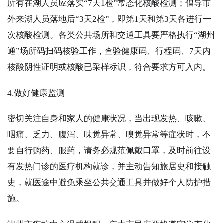
所有在湖人员应落实“7天1检”常态化核酸检测；倡导市
外来湖人员落地后“3天2检”，即第1天和第3天各进行一
次核酸检测。各类公共场所和交通工具要严格执行“湖州
通”场所码扫码核验工作，查验健康码、行程码、7天内
核酸阴性证明或核酸已采样标识，符合要求方可入内。
4.做好健康监测
密切关注自身和家人的健康状况，当出现发热、咳嗽、
咽痛、乏力、腹泻、味觉异常、嗅觉异常等症状时，不
要自行购药、服药，请务必规范佩戴口罩，及时前往设
有发热门诊的医疗机构就诊，并主动告知旅居史和接触
史，就医途中避免乘坐公共交通工具并做好个人防护措
施。