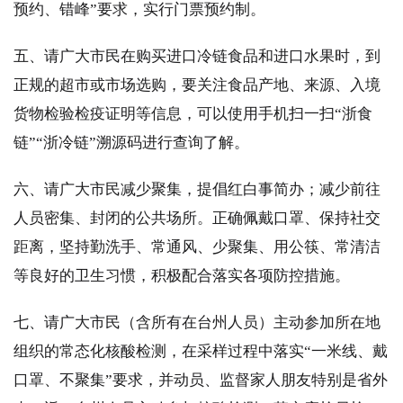
预约、错峰”要求，实行门票预约制。
五、请广大市民在购买进口冷链食品和进口水果时，到
正规的超市或市场选购，要关注食品产地、来源、入境
货物检验检疫证明等信息，可以使用手机扫一扫“浙食
链”“浙冷链”溯源码进行查询了解。
六、请广大市民减少聚集，提倡红白事简办；减少前往
人员密集、封闭的公共场所。正确佩戴口罩、保持社交
距离，坚持勤洗手、常通风、少聚集、用公筷、常清洁
等良好的卫生习惯，积极配合落实各项防控措施。
七、请广大市民（含所有在台州人员）主动参加所在地
组织的常态化核酸检测，在采样过程中落实“一米线、戴
口罩、不聚集”要求，并动员、监督家人朋友特别是省外