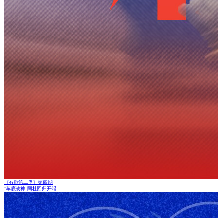
《有歌第二季》第四期
“车底战神”阿杜回归开唱