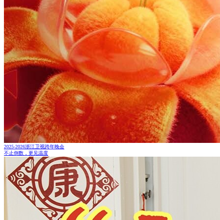
2025-2026浙江卫视跨年晚会
不止倒数，更见温度