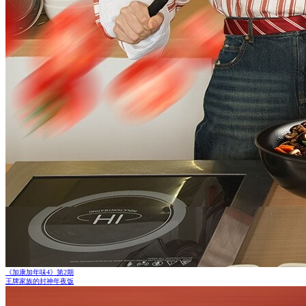
《加康加年味4》第2期
王牌家族的封神年夜饭